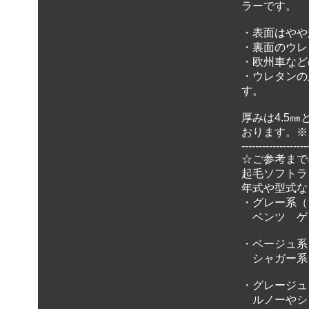
ラーです。
・表面はやや
・裏面のウレ
・欧州車など
・ウレタンの
す。
厚みは4.5
おります。※
-------------------
☆ご参考まで
起毛ソフトラ
年式や型式な
・グレー系（
ベンツ ゲ
・ベージュ系
シャガー系
・グレージュ
ルノーやシ