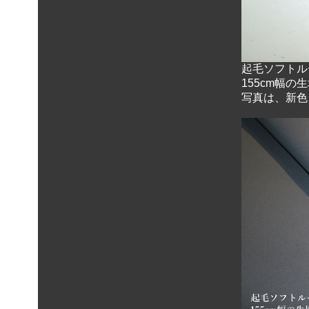
起毛ソフトル
155cm幅の
写真は、新色