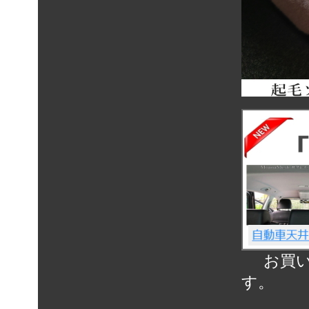
お買
す。