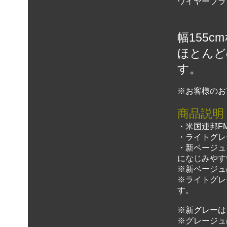
ワイヤーブラ
幅155c
ほとんど
す。
※お客様のお
商品説明
・米国連邦FM
・ライトグレ
・新ベージュ
になじみやす
※新ベージュ
※ライトグレ
す。
※新グレーは
※グレージュ