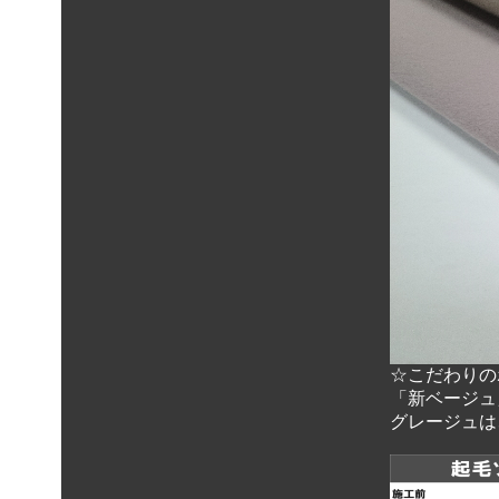
☆こだわりの
「新ベージュ
グレージュは