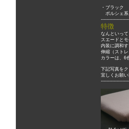
・ブラック
ポルシェ系
-------------------
特徴
なんといって
スエードとモ
内装に調和す
伸縮（ストレ
カラーは、6
下記写真をク
宜しくお願い
-------------------