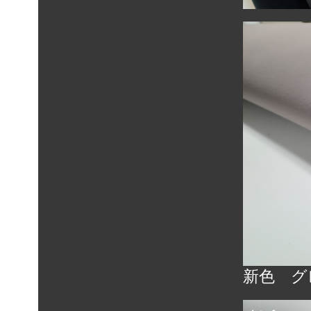
ウェーブメッシュルーフライナ
ー
アーバンメッシュルーフライナ
ー
AMYスエードルーフライナー
ノアフォーム
シール加工品
パンチング加工品
合繊ニードルフェルト
自動車用パンチードカーペット
新色 グ